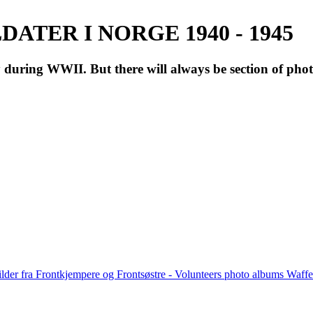
ATER I NORGE 1940 - 1945
during WWII. But there will always be section of pho
lder fra Frontkjempere og Frontsøstre - Volunteers photo albums Wa