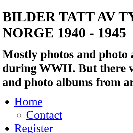
BILDER TATT AV T
NORGE 1940 - 1945
Mostly photos and photo
during WWII. But there wi
and photo albums from ar
Home
Contact
Register