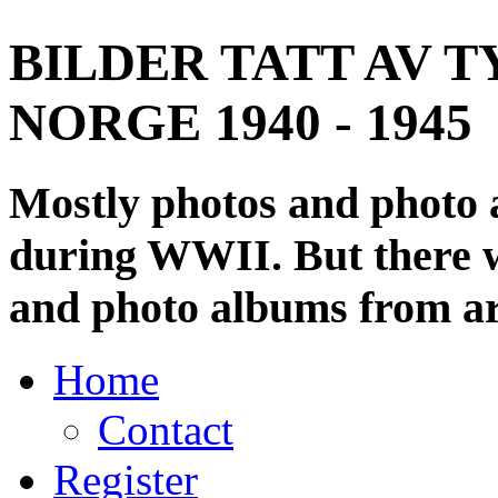
BILDER TATT AV T
NORGE 1940 - 1945
Mostly photos and photo
during WWII. But there wi
and photo albums from ar
Home
Contact
Register