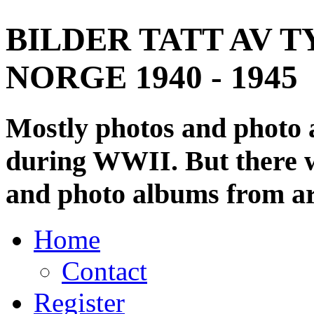
BILDER TATT AV T
NORGE 1940 - 1945
Mostly photos and photo
during WWII. But there wi
and photo albums from ar
Home
Contact
Register