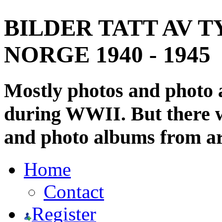
BILDER TATT AV T
NORGE 1940 - 1945
Mostly photos and photo
during WWII. But there wi
and photo albums from ar
Home
Contact
Register