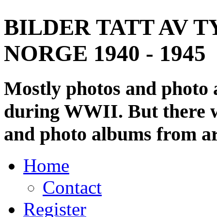
BILDER TATT AV T
NORGE 1940 - 1945
Mostly photos and photo
during WWII. But there wi
and photo albums from ar
Home
Contact
Register