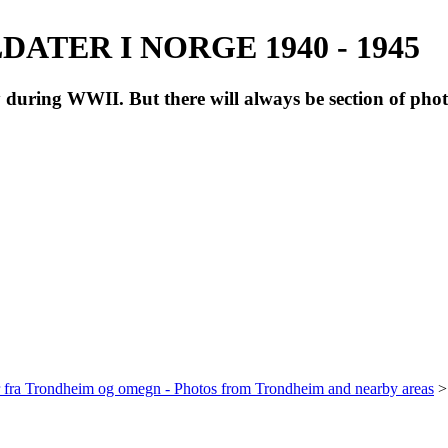
ATER I NORGE 1940 - 1945
during WWII. But there will always be section of pho
r fra Trondheim og omegn - Photos from Trondheim and nearby areas