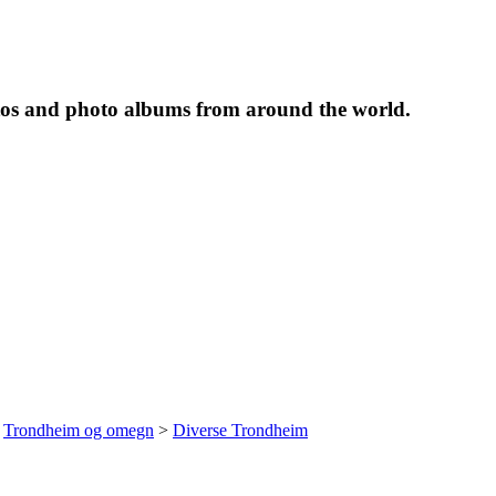
tos and photo albums from around the world.
>
Trondheim og omegn
>
Diverse Trondheim