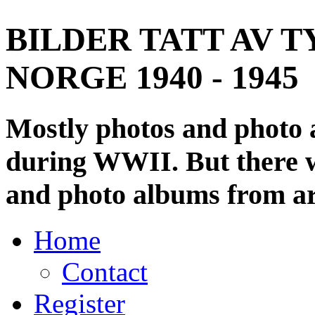
BILDER TATT AV T
NORGE 1940 - 1945
Mostly photos and photo
during WWII. But there wi
and photo albums from ar
Home
Contact
Register