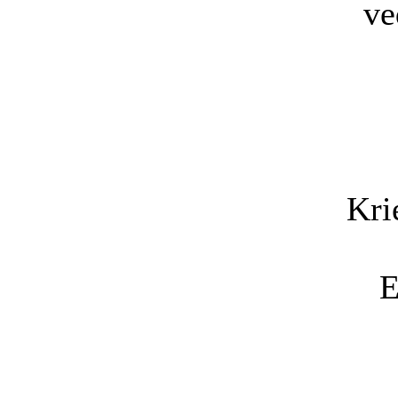
ve
Kri
E