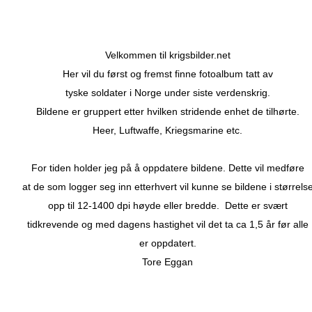
Velkommen til krigsbilder.net
Her vil du først og fremst finne fotoalbum tatt av
tyske soldater i Norge under siste verdenskrig.
Bildene er gruppert etter hvilken stridende enhet de tilhørte.
Heer, Luftwaffe, Kriegsmarine etc.
For tiden holder jeg på å oppdatere bildene. Dette vil medføre
at de som logger seg inn etterhvert vil kunne se bildene i størrels
opp til 12-1400 dpi høyde eller bredde. Dette er svært
tidkrevende og med dagens hastighet vil det ta ca 1,5 år før alle
er oppdatert.
Tore Eggan