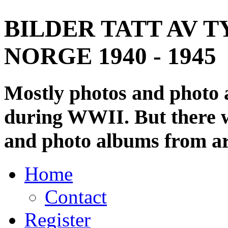
BILDER TATT AV T
NORGE 1940 - 1945
Mostly photos and photo
during WWII. But there wi
and photo albums from ar
Home
Contact
Register