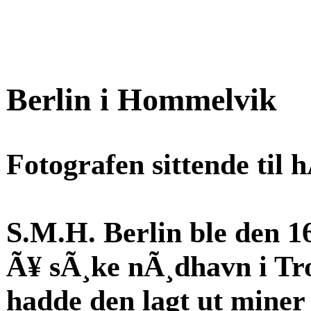
Berlin i Hommelvik
Fotografen sittende til 
S.M.H. Berlin ble den 1
Ã¥ sÃ¸ke nÃ¸dhavn i Tr
hadde den lagt ut miner 