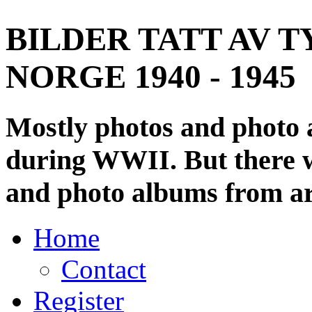
BILDER TATT AV T
NORGE 1940 - 1945
Mostly photos and photo
during WWII. But there wi
and photo albums from ar
Home
Contact
Register