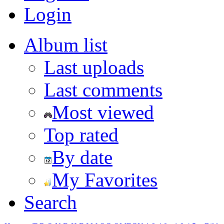
Login
Album list
Last uploads
Last comments
Most viewed
Top rated
By date
My Favorites
Search