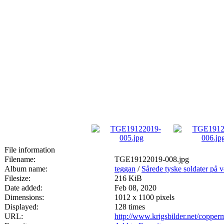
File information
Filename:
TGE19122019-008.jpg
Album name:
teggan
/
Sårede tyske soldater på 
Filesize:
216 KiB
Date added:
Feb 08, 2020
Dimensions:
1012 x 1100 pixels
Displayed:
128 times
URL:
http://www.krigsbilder.net/coppe