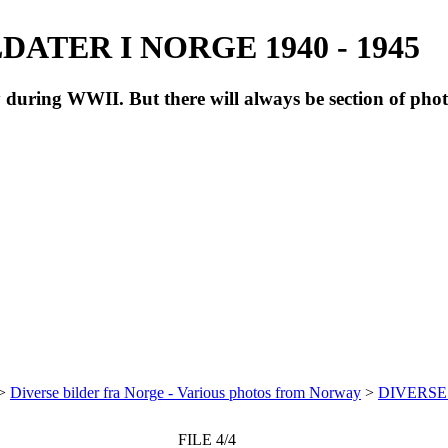
ATER I NORGE 1940 - 1945
during WWII. But there will always be section of pho
>
Diverse bilder fra Norge - Various photos from Norway
>
DIVERSE
FILE 4/4