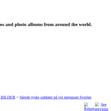
tos and photo albums from around the world.
 BILDER
>
Sårede tyske soldater på vei igjennom Sverige