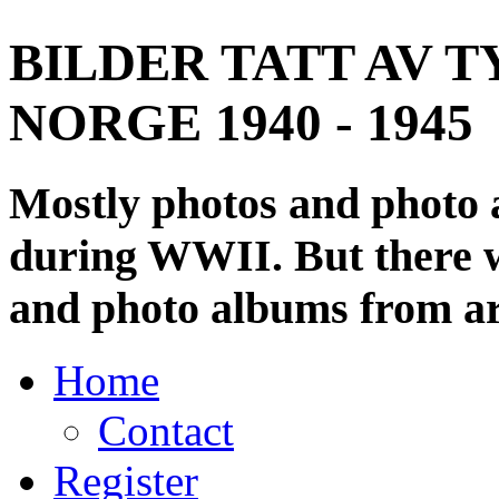
BILDER TATT AV T
NORGE 1940 - 1945
Mostly photos and photo
during WWII. But there wi
and photo albums from ar
Home
Contact
Register