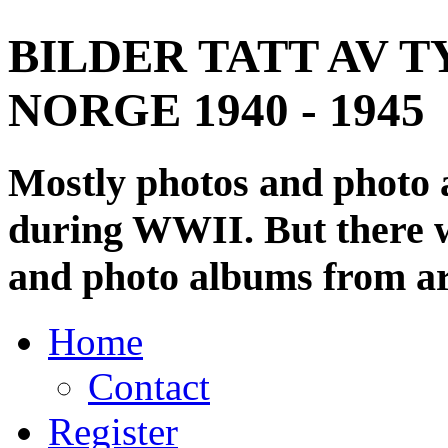
BILDER TATT AV T
NORGE 1940 - 1945
Mostly photos and photo
during WWII. But there wi
and photo albums from ar
Home
Contact
Register