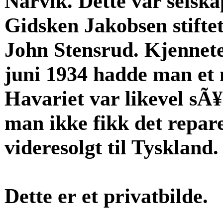
Narvik. Dette var selska
Gidsken Jakobsen stiftet
John Stensrud. Kjennete
juni 1934 hadde man et 
Havariet var likevel sÃ¥
man ikke fikk det repare
videresolgt til Tyskland.
Dette er et privatbilde.