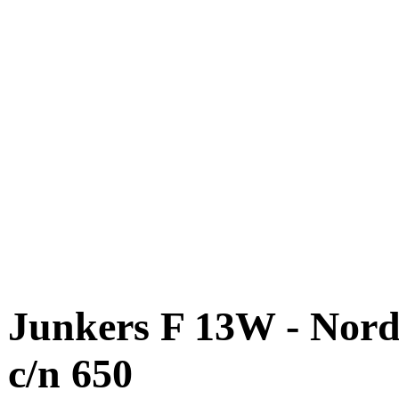
Junkers F 13W - Nord
c/n 650