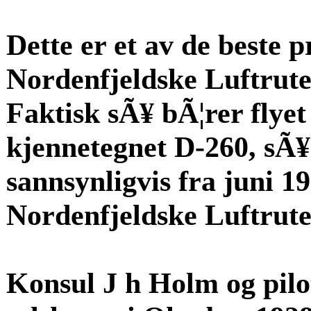
Dette er et av de beste p
Nordenfjeldske Luftrut
Faktisk sÃ¥ bÃ¦rer flyet
kjennetegnet D-260, sÃ¥
sannsynligvis fra juni 19
Nordenfjeldske Luftrute
Konsul J h Holm og pilo