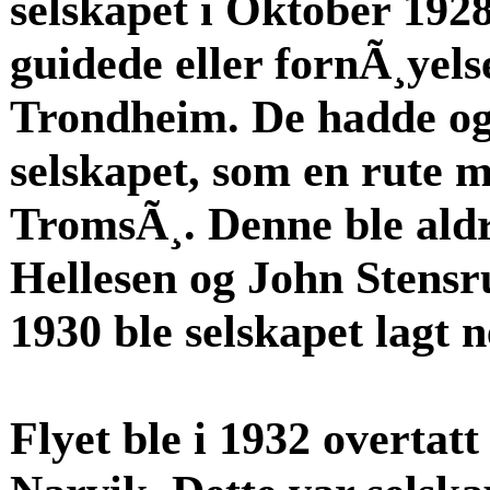
selskapet i Oktober 192
guidede eller fornÃ¸yels
Trondheim. De hadde og
selskapet, som en rute 
TromsÃ¸. Denne ble aldri 
Hellesen og John Stensru
1930 ble selskapet lagt n
Flyet ble i 1932 overtat