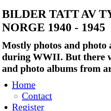
BILDER TATT AV T
NORGE 1940 - 1945
Mostly photos and photo
during WWII. But there wi
and photo albums from ar
Home
Contact
Register