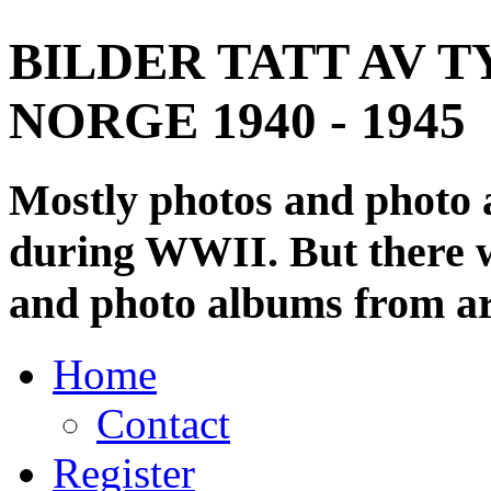
BILDER TATT AV T
NORGE 1940 - 1945
Mostly photos and photo
during WWII. But there wi
and photo albums from ar
Home
Contact
Register