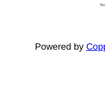
No 
Powered by
Copp