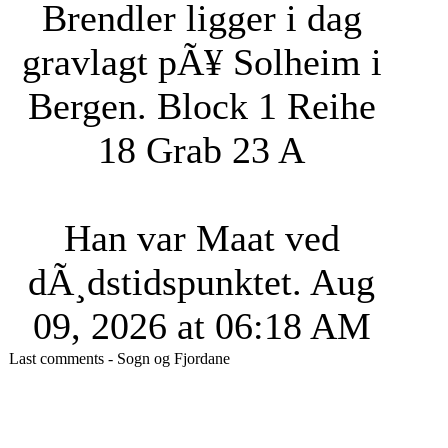
Brendler ligger i dag
gravlagt pÃ¥ Solheim i
Bergen. Block 1 Reihe
18 Grab 23 A
Han var Maat ved
dÃ¸dstidspunktet.
Aug
09, 2026 at 06:18 AM
Last comments - Sogn og Fjordane