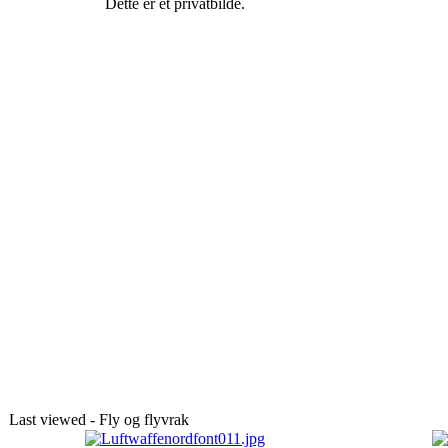
Dette er et privatbilde.
Last viewed - Fly og flyvrak