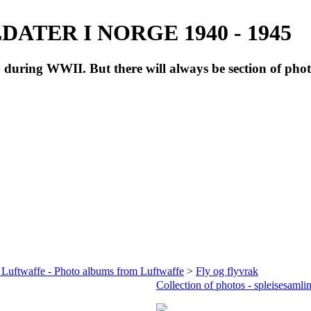
ATER I NORGE 1940 - 1945
during WWII. But there will always be section of pho
 Luftwaffe - Photo albums from Luftwaffe
>
Fly og flyvrak
Collection of photos - spleisesamli