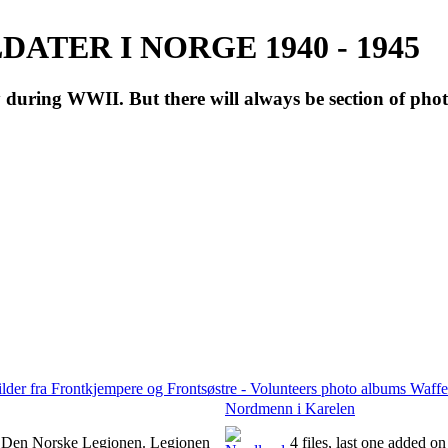
ATER I NORGE 1940 - 1945
during WWII. But there will always be section of pho
lder fra Frontkjempere og Frontsøstre - Volunteers photo albums Wa
Nordmenn i Karelen
l Den Norske Legionen. Legionen
4 files, last one added 