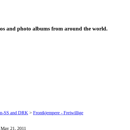
tos and photo albums from around the world.
ffen-SS and DRK
>
Frontkjempere - Freiwillige
on May 21, 2011