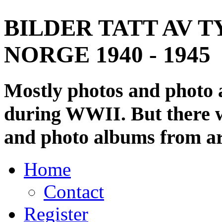
BILDER TATT AV T
NORGE 1940 - 1945
Mostly photos and photo
during WWII. But there wi
and photo albums from ar
Home
Contact
Register