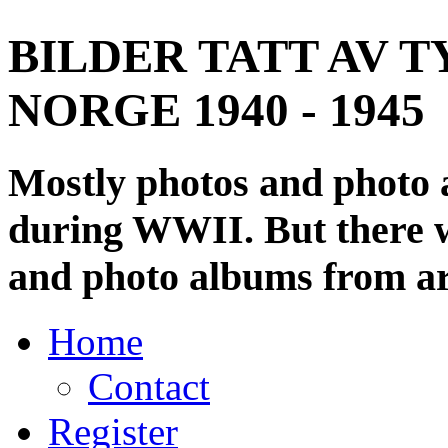
BILDER TATT AV T
NORGE 1940 - 1945
Mostly photos and photo
during WWII. But there wi
and photo albums from ar
Home
Contact
Register