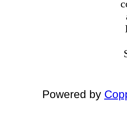
c
Powered by
Copp