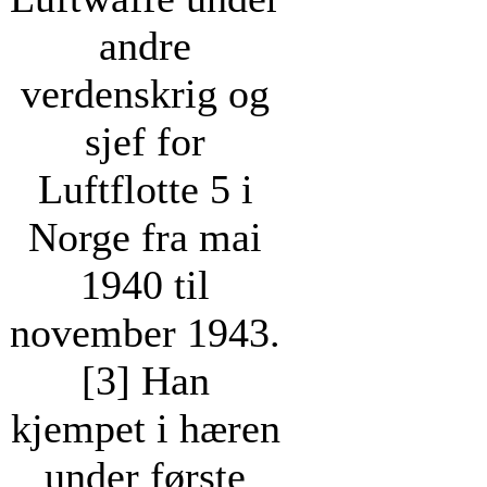
andre
verdenskrig og
sjef for
Luftflotte 5 i
Norge fra mai
1940 til
november 1943.
[3] Han
kjempet i hæren
under første