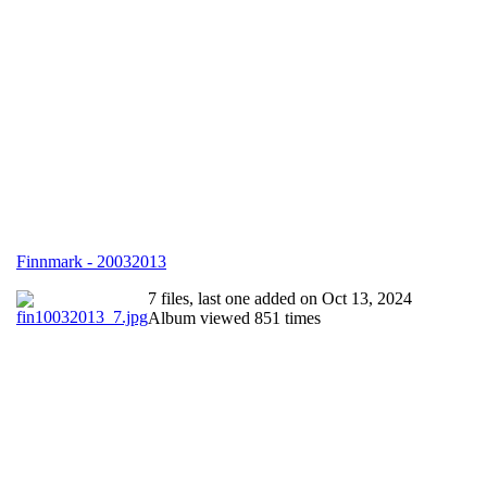
Finnmark - 20032013
7 files, last one added on Oct 13, 2024
Album viewed 851 times