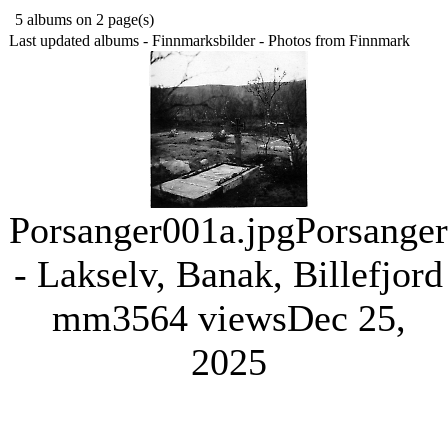
5 albums on 2 page(s)
Last updated albums - Finnmarksbilder - Photos from Finnmark
Porsanger001a.jpg
Porsanger
- Lakselv, Banak, Billefjord
mm
3564 views
Dec 25,
2025