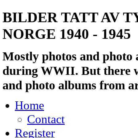
BILDER TATT AV T
NORGE 1940 - 1945
Mostly photos and photo
during WWII. But there wi
and photo albums from ar
Home
Contact
Register