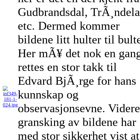
Gudbrandsdal, TrÃ¸ndel
etc. Dermed kommer
bildene litt hulter til bult
Her mÃ¥ det nok en gan
rettes en stor takk til
Edvard BjÃ¸rge for hans
kunnskap og
observasjonsevne. Videre
gransking av bildene har
med stor sikkerhet vist at