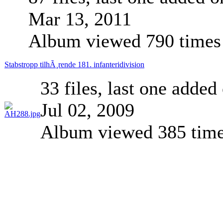
Mar 13, 2011
Album viewed 790 times
Stabstropp tilhÃ¸rende 181. infanteridivision
33 files, last one added
Jul 02, 2009
Album viewed 385 tim