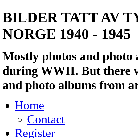
BILDER TATT AV T
NORGE 1940 - 1945
Mostly photos and photo
during WWII. But there wi
and photo albums from ar
Home
Contact
Register