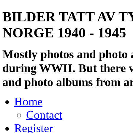
BILDER TATT AV T
NORGE 1940 - 1945
Mostly photos and photo
during WWII. But there wi
and photo albums from ar
Home
Contact
Register