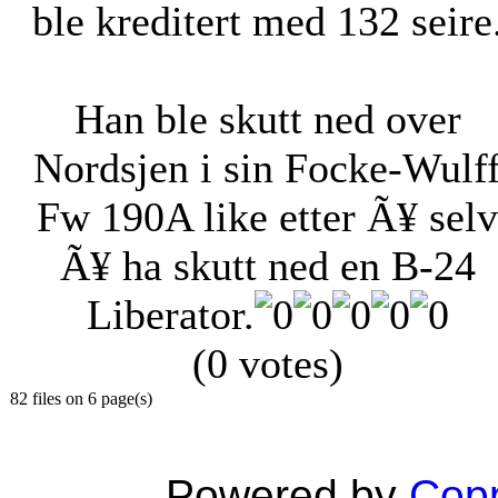
ble kreditert med 132 seire
Han ble skutt ned over
Nordsjen i sin Focke-Wulf
Fw 190A like etter Ã¥ selv
Ã¥ ha skutt ned en B-24
Liberator.
(0 votes)
82 files on 6 page(s)
Powered by
Copp