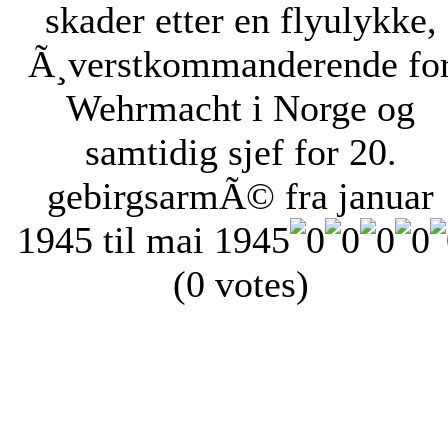
skader etter en flyulykke,
Ã¸verstkommanderende fo
Wehrmacht i Norge og
samtidig sjef for 20.
gebirgsarmÃ© fra januar
1945 til mai 1945
(0 votes)