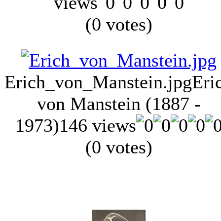
views
(0 votes)
Erich_von_Manstein.jpg
Eri
von Manstein (1887 -
1973)
146 views
(0 votes)