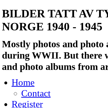
BILDER TATT AV T
NORGE 1940 - 1945
Mostly photos and photo
during WWII. But there wi
and photo albums from ar
Home
Contact
Register