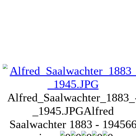
Alfred_Saalwachter_1883_
_1945.JPG
Alfred
Saalwachter 1883 - 1945
6