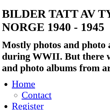
BILDER TATT AV T
NORGE 1940 - 1945
Mostly photos and photo
during WWII. But there wi
and photo albums from ar
Home
Contact
Register