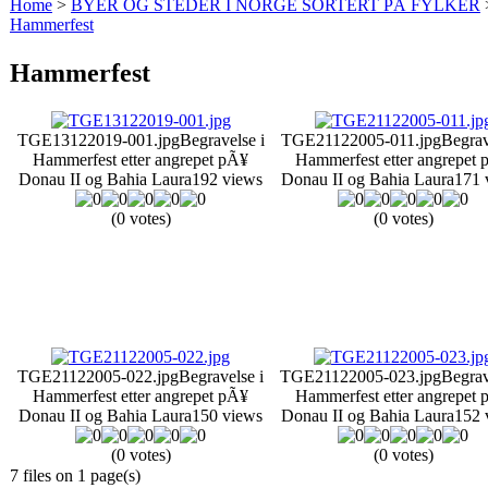
Home
>
BYER OG STEDER I NORGE SORTERT PÅ FYLKER
Hammerfest
Hammerfest
TGE13122019-001.jpg
Begravelse i
TGE21122005-011.jpg
Begrav
Hammerfest etter angrepet pÃ¥
Hammerfest etter angrepet
Donau II og Bahia Laura
192 views
Donau II og Bahia Laura
171 
(0 votes)
(0 votes)
TGE21122005-022.jpg
Begravelse i
TGE21122005-023.jpg
Begrav
Hammerfest etter angrepet pÃ¥
Hammerfest etter angrepet
Donau II og Bahia Laura
150 views
Donau II og Bahia Laura
152 
(0 votes)
(0 votes)
7 files on 1 page(s)