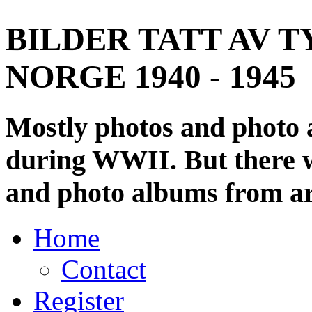
BILDER TATT AV T
NORGE 1940 - 1945
Mostly photos and photo
during WWII. But there wi
and photo albums from ar
Home
Contact
Register