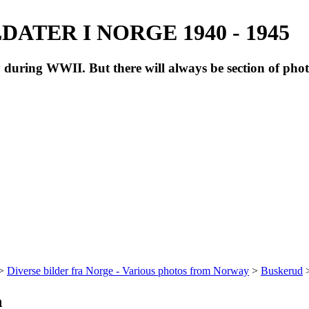
ATER I NORGE 1940 - 1945
during WWII. But there will always be section of pho
>
Diverse bilder fra Norge - Various photos from Norway
>
Buskerud
n