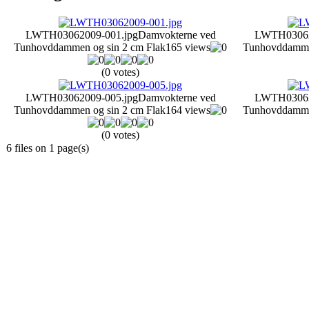
LWTH03062009-001.jpg
Damvokterne ved
LWTH03062
Tunhovddammen og sin 2 cm Flak
165 views
Tunhovddammen
(0 votes)
LWTH03062009-005.jpg
Damvokterne ved
LWTH03062
Tunhovddammen og sin 2 cm Flak
164 views
Tunhovddammen
(0 votes)
6 files on 1 page(s)