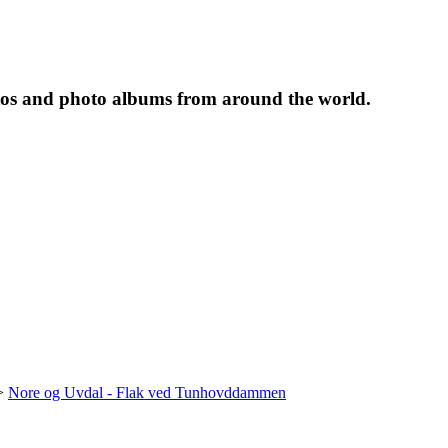
tos and photo albums from around the world.
>
Nore og Uvdal - Flak ved Tunhovddammen