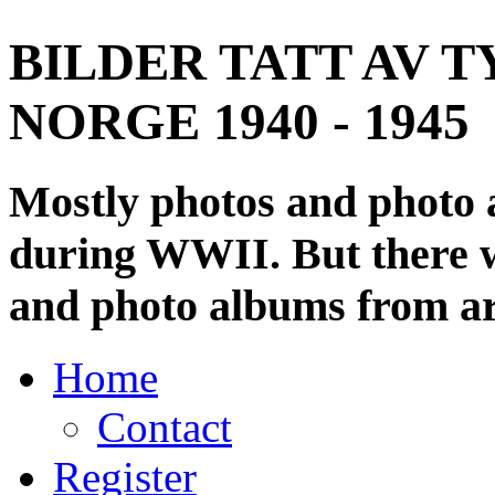
BILDER TATT AV T
NORGE 1940 - 1945
Mostly photos and photo
during WWII. But there wi
and photo albums from ar
Home
Contact
Register