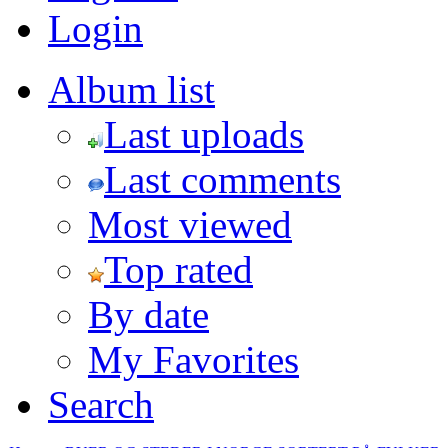
Login
Album list
Last uploads
Last comments
Most viewed
Top rated
By date
My Favorites
Search