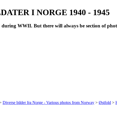
ATER I NORGE 1940 - 1945
during WWII. But there will always be section of pho
>
Diverse bilder fra Norge - Various photos from Norway
>
Østfold
>