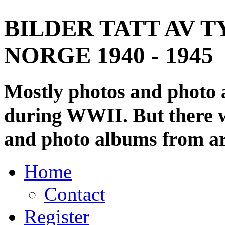
BILDER TATT AV T
NORGE 1940 - 1945
Mostly photos and photo
during WWII. But there wi
and photo albums from ar
Home
Contact
Register