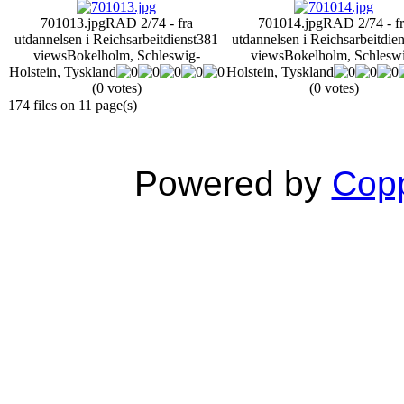
701013.jpg
RAD 2/74 - fra
701014.jpg
RAD 2/74 - fr
utdannelsen i Reichsarbeitdienst
381
utdannelsen i Reichsarbeitdien
views
Bokelholm, Schleswig-
views
Bokelholm, Schlesw
Holstein, Tyskland
Holstein, Tyskland
(0 votes)
(0 votes)
174 files on 11 page(s)
Powered by
Copp