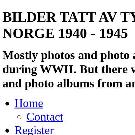
BILDER TATT AV T
NORGE 1940 - 1945
Mostly photos and photo
during WWII. But there wi
and photo albums from ar
Home
Contact
Register