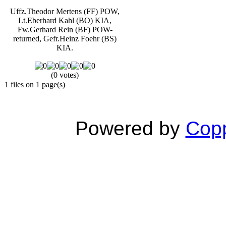
Uffz.Theodor Mertens (FF) POW,
Lt.Eberhard Kahl (BO) KIA,
Fw.Gerhard Rein (BF) POW-
returned, Gefr.Heinz Foehr (BS)
KIA.
(0 votes)
1 files on 1 page(s)
Powered by
Copp