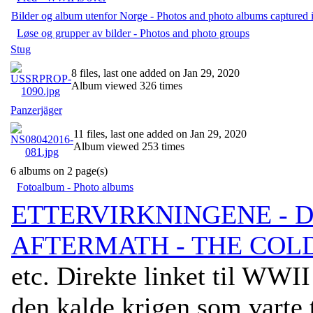
Bilder og album utenfor Norge - Photos and photo albums captured i
Løse og grupper av bilder - Photos and photo groups
Stug
8 files, last one added on Jan 29, 2020
Album viewed 326 times
Panzerjäger
11 files, last one added on Jan 29, 2020
Album viewed 253 times
6 albums on 2 page(s)
Fotoalbum - Photo albums
ETTERVIRKNINGENE - D
AFTERMATH - THE COL
etc. Direkte linket til WWI
den kalde krigen som varte t