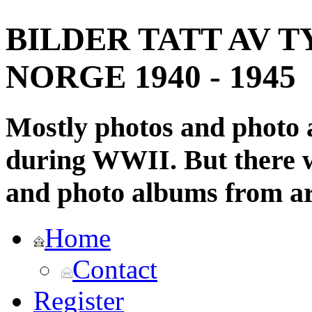
BILDER TATT AV T
NORGE 1940 - 1945
Mostly photos and photo
during WWII. But there wi
and photo albums from ar
Home
Contact
Register