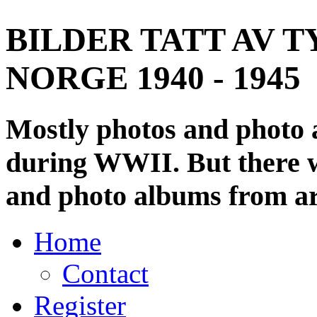
BILDER TATT AV T
NORGE 1940 - 1945
Mostly photos and photo
during WWII. But there wi
and photo albums from ar
Home
Contact
Register