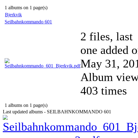
1 albums on 1 page(s)
Bjerkvik
Seilbahnkommando 601
2 files, last
one added o
May 31, 20
Album vie
403 times
1 albums on 1 page(s)
Last updated albums - SEILBAHNKOMMANDO 601