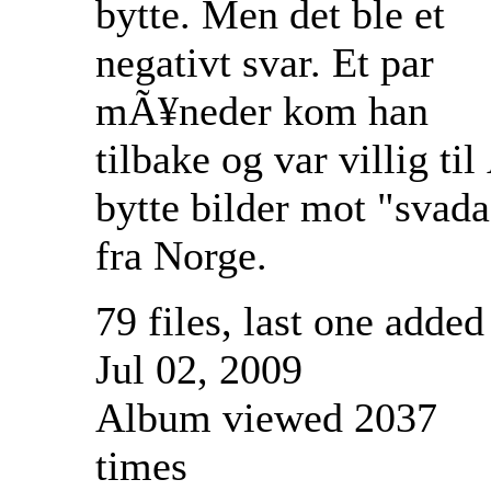
bytte. Men det ble et
negativt svar. Et par
mÃ¥neder kom han
tilbake og var villig til
bytte bilder mot "svada
fra Norge.
79 files, last one added
Jul 02, 2009
Album viewed 2037
times