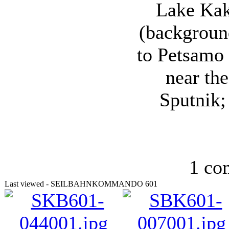
Lake Kak
(backgroun
to Petsamo 
near the
Sputnik;
1 co
Last viewed - SEILBAHNKOMMANDO 601