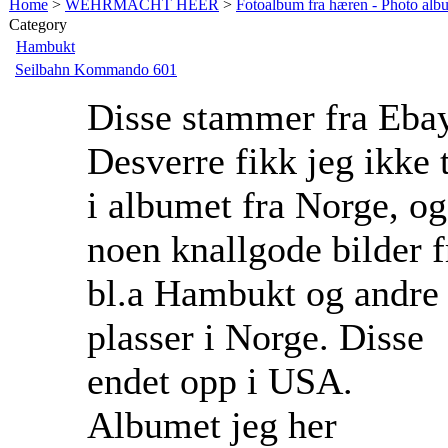
Home
>
WEHRMACHT HEER
>
Fotoalbum fra hæren - Photo al
Category
Hambukt
Seilbahn Kommando 601
Disse stammer fra Ebay
Desverre fikk jeg ikke 
i albumet fra Norge, og
noen knallgode bilder f
bl.a Hambukt og andre
plasser i Norge. Disse
endet opp i USA.
Albumet jeg her