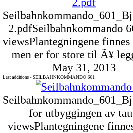
Seilbahnkommando_601_Bje
2.pdf
Seilbahnkommando 6
views
Plantegningene finnes
men er for store til Ã¥ leg
May 31, 2013
Last additions - SEILBAHNKOMMANDO 601
Seilbahnkommando_601_Bje
for utbyggingen av tau
views
Plantegningene finne