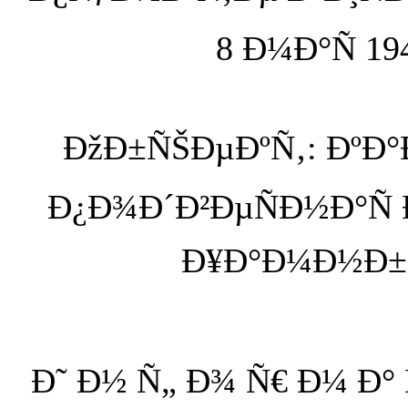
8 Ð¼Ð°Ñ 194
ÐžÐ±ÑŠÐµÐºÑ‚: ÐºÐ
Ð¿Ð¾Ð´Ð²ÐµÑÐ½Ð°Ñ
Ð¥Ð°Ð¼Ð½Ð±
Ð˜ Ð½ Ñ„ Ð¾ Ñ€ Ð¼ Ð°