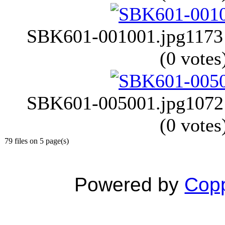
SBK601-001001.jpg
1173
(0 votes
SBK601-005001.jpg
1072
(0 votes
79 files on 5 page(s)
Powered by
Copp