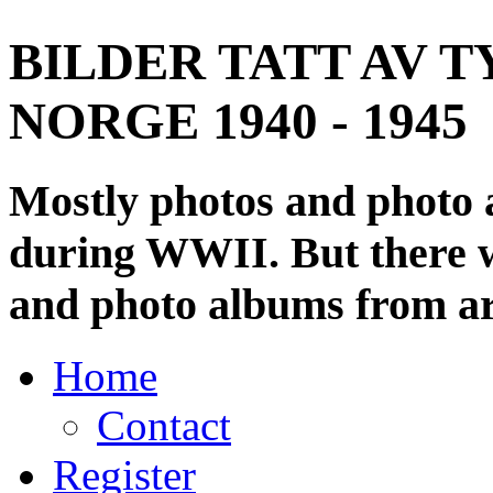
BILDER TATT AV T
NORGE 1940 - 1945
Mostly photos and photo
during WWII. But there wi
and photo albums from ar
Home
Contact
Register