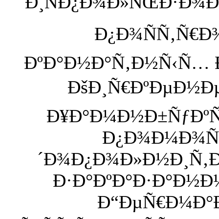
Ð¸ÑÐ¿Ð¾Ð»ÑŒÐ·Ð¾Ð²
Ð¿Ð¾ÑÑ‚Ñ€Ð
ÐºÐ°Ð½Ð°Ñ‚Ð½Ñ‹Ñ… 
ÐšÐ¸Ñ€ÐºÐµÐ½ÐµÑ
Ð¥Ð°Ð¼Ð½Ð±ÑƒÐºÑ
Ð¿Ð¾Ð¼Ð¾Ñ
´Ð¾Ð¿Ð¾Ð»Ð½Ð¸Ñ‚
Ð·Ð°ÐºÐ°Ð·Ð°Ð½Ð
Ð“ÐµÑ€Ð¼Ð°