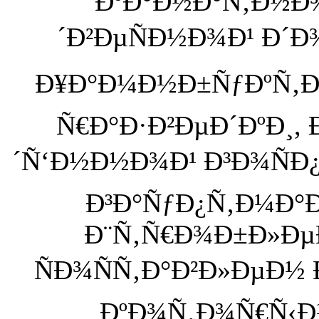
ÐºÐ°Ð½Ð°Ñ‚Ð½Ð
´Ð²ÐµÑÐ½Ð¾Ð¹ Ð´Ð
Ð¥Ð°Ð¼Ð½Ð±ÑƒÐºÑ‚Ð
Ñ€Ð°Ð·Ð²ÐµÐ´ÐºÐ¸,
´Ñ‘Ð½Ð½Ð¾Ð¹ Ð³Ð¾Ñ
Ð³Ð°ÑƒÐ¿Ñ‚Ð¼Ð
Ð¨Ñ‚Ñ€Ð¾Ð±Ð»Ðµ
ÑÐ¾ÑÑ‚Ð°Ð²Ð»ÐµÐ½
ÐºÐ¾Ñ‚Ð¾Ñ€Ñ‹Ð