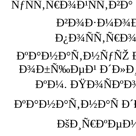
ÑƒÑÑ‚Ñ€Ð¾Ð¹ÑÑ‚Ð²Ð°
Ð²Ð¾Ð·Ð¼Ð¾
Ð¿Ð¾ÑÑ‚Ñ€Ð
ÐºÐ°Ð½Ð°Ñ‚Ð½ÑƒÑŽ 
Ð¾Ð±Ñ‰ÐµÐ¹ Ð´Ð»Ð¸
ÐºÐ¼. ÐŸÐ¾ÑÐº
ÐºÐ°Ð½Ð°Ñ‚Ð½Ð°Ñ Ð
ÐšÐ¸Ñ€ÐºÐµÐ