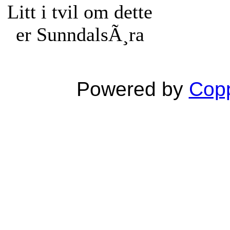
Litt i tvil om dette
er SunndalsÃ¸ra
Powered by
Copp