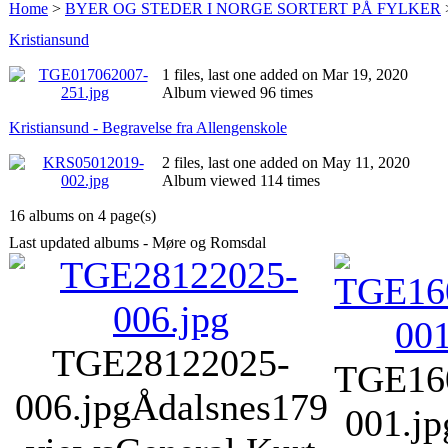
Home
>
BYER OG STEDER I NORGE SORTERT PÅ FYLKER
Kristiansund
1 files, last one added on Mar 19, 2020
Album viewed 96 times
Kristiansund - Begravelse fra Allengenskole
2 files, last one added on May 11, 2020
Album viewed 114 times
16 albums on 4 page(s)
Last updated albums - Møre og Romsdal
TGE28122025-
TGE16
006.jpg
Ådalsnes
179
001.jp