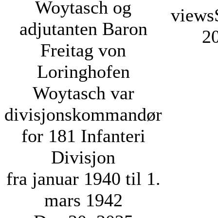
Woytasch og
views
adjutanten Baron
2
Freitag von
Loringhofen
Woytasch var
divisjonskommandør
for 181 Infanteri
Divisjon
fra januar 1940 til 1.
mars 1942