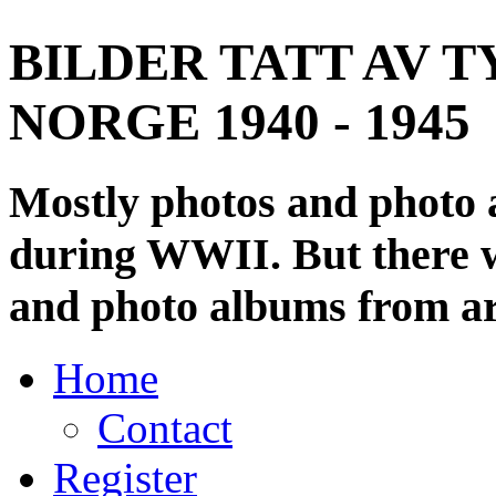
BILDER TATT AV T
NORGE 1940 - 1945
Mostly photos and photo
during WWII. But there wi
and photo albums from ar
Home
Contact
Register